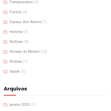
Campeonatos
(2)
Cursos
(4)
Espaço dos Alunos
(1)
História
(3)
Notícias
(9)
Recado do Mestre
(13)
Rotinas
(1)
Saúde
(3)
Arquivos
janeiro 2025
(1)