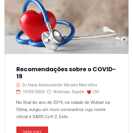
Recomendações sobre o COVID-
19
By
Havy Alexssander Abrami Meirelles
19/03/2020
Notícias
,
Saúde
286
No final do ano de 2019, na cidade de Wuhan na
China, surgiu um novo coronavírus cujo nome
oficial é SARS-CoV-2. Este...
Saiba mais