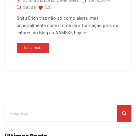
By
Shifu Erich Luiz Meirelles
16/10/2014
Saúde
220
Shifu Erich traz não só como alerta, mas
principalmente como fonte de informação para os
leitores do Blog da AAMSKF, hoje e...
Saiba mais