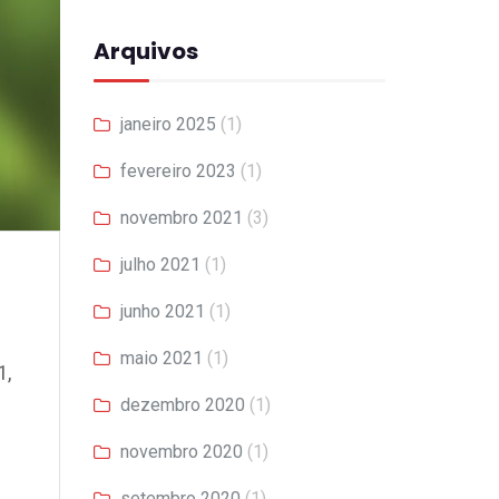
Arquivos
janeiro 2025
(1)
fevereiro 2023
(1)
novembro 2021
(3)
julho 2021
(1)
junho 2021
(1)
maio 2021
(1)
1,
dezembro 2020
(1)
novembro 2020
(1)
setembro 2020
(1)