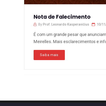
Nota de Falecimento
By
Prof. Leonardo Kasperavičius
10/11
É com um grande pesar que anunciamos
Meirelles. Mais esclarecimentos e inf
Saiba mais