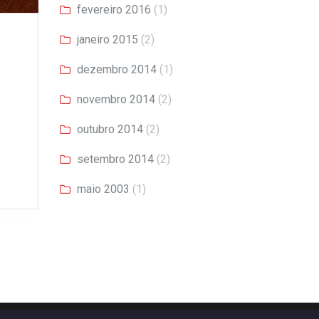
fevereiro 2016
(1)
janeiro 2015
(2)
dezembro 2014
(1)
novembro 2014
(2)
outubro 2014
(2)
setembro 2014
(2)
maio 2003
(1)