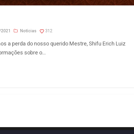
/2021
Notícias
312
 a perda do nosso querido Mestre, Shifu Erich Luiz
ormações sobre o...