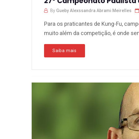
27º Campeonato Paulista 
By
Gueby Alexssandra Abrami Meirelles
Para os praticantes de Kung-Fu, camp
muito além da competição, é onde sen
Saiba mais