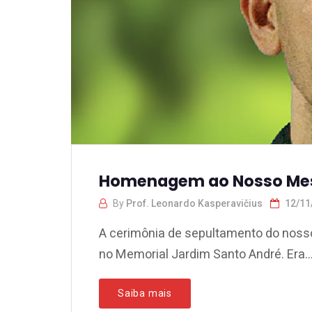
Homenagem ao Nosso Me
By
Prof. Leonardo Kasperavičius
12/11
A cerimônia de sepultamento do nosso
no Memorial Jardim Santo André. Era..
Saiba mais