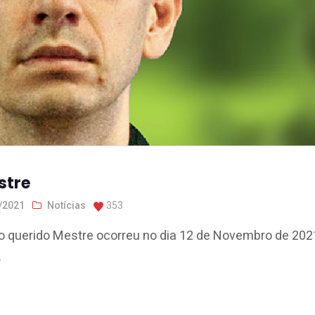
stre
/2021
Notícias
353
 querido Mestre ocorreu no dia 12 de Novembro de 202
.