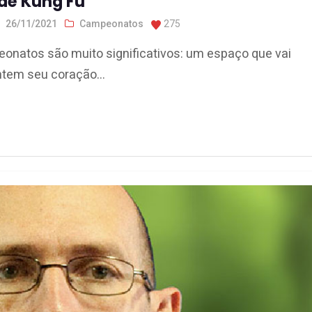
de Kung Fu
26/11/2021
Campeonatos
275
eonatos são muito significativos: um espaço que vai
tem seu coração...