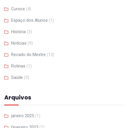
Cursos
(4)
Espaço dos Alunos
(1)
História
(3)
Notícias
(9)
Recado do Mestre
(13)
Rotinas
(1)
Saúde
(3)
Arquivos
janeiro 2025
(1)
fevereiro 2023
(1)