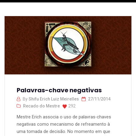
Palavras-chave negativas
By
Shifu Erich Luiz Meirelles
27/11/2014
Recado do Mestre
292
Mestre Erich associa o uso de palavras-chaves
negativas como mecanismo de refreamento à
uma tomada de decisão. No momento em que