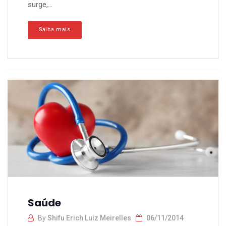
surge,...
Saiba mais
Saúde
By
Shifu Erich Luiz Meirelles
06/11/2014