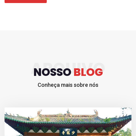
ARQUIVO
NOSSO
BLOG
Conheça mais sobre nós