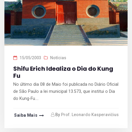
15/05/2003
Notícias
Shifu Erich Idealiza o Dia do Kung
Fu
No último dia 08 de Maio foi publicada no Diário Oficial
de São Paulo a lei municipal 13.573, que institui o Dia
do Kung-Fu....
By
Prof. Leonardo Kasperavičius
Saiba Mais