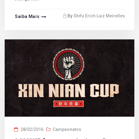
By
Shifu Erich Luiz Meirelles
Saiba Mais
28/02/2016
Campeonatos