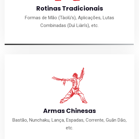
Rotinas Tradicionais
Formas de Mão (Tàolù’s), Aplicações, Lutas
Combinadas (Duì Liàn’s), etc.
Armas Chinesas
Bastão, Nunchaku, Lança, Espadas, Corrente, Guān Dāo,
etc.