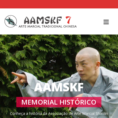
AAMSKF
MEMORIAL HISTÓRICO
Conheça a história da Associação de Arte Marcial Shaolin