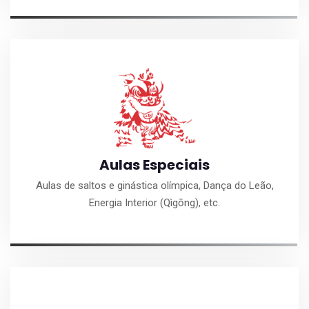
Aulas Especiais
Aulas de saltos e ginástica olímpica, Dança do Leão,
Energia Interior (Qìgōng), etc.