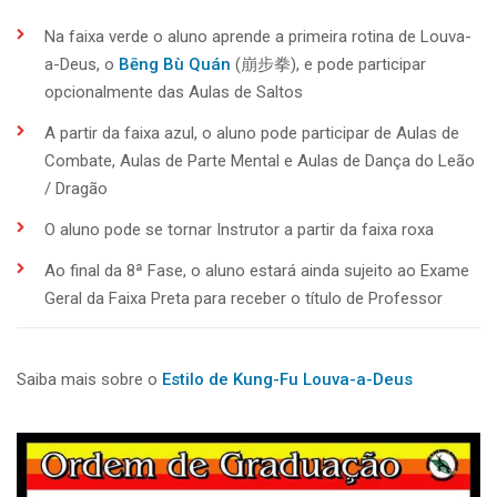
Na faixa verde o aluno aprende a primeira rotina de Louva-
a-Deus, o
Bēng Bù Quán
(崩步拳), e pode participar
opcionalmente das Aulas de Saltos
A partir da faixa azul, o aluno pode participar de Aulas de
Combate, Aulas de Parte Mental e Aulas de Dança do Leão
/ Dragão
O aluno pode se tornar Instrutor a partir da faixa roxa
Ao final da 8ª Fase, o aluno estará ainda sujeito ao Exame
Geral da Faixa Preta para receber o título de Professor
Saiba mais sobre o
Estilo de Kung-Fu Louva-a-Deus