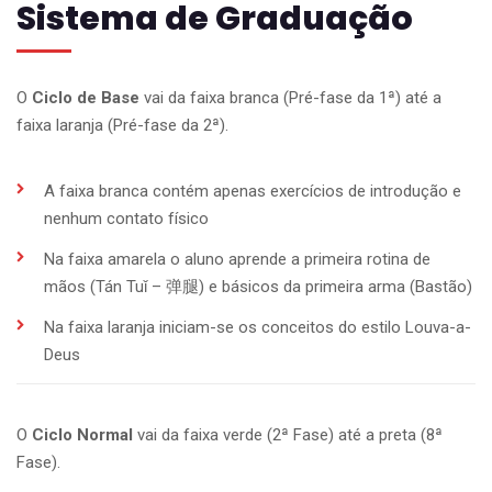
Sistema de Graduação
O
Ciclo de Base
vai da faixa branca (Pré-fase da 1ª) até a
faixa laranja (Pré-fase da 2ª).
A faixa branca contém apenas exercícios de introdução e
nenhum contato físico
Na faixa amarela o aluno aprende a primeira rotina de
mãos (Tán Tuǐ –
弹腿
) e básicos da primeira arma (Bastão)
Na faixa laranja iniciam-se os conceitos do estilo Louva-a-
Deus
O
Ciclo Normal
vai da faixa verde (2ª Fase) até a preta (8ª
Fase).