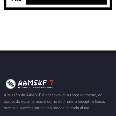
A Missão da AAMSKF é desenvolver a força da mente, do
corpo, do espírito, assim como estimular a disciplina física,
mental e aperfeiçoar as habilidades de cada aluno.