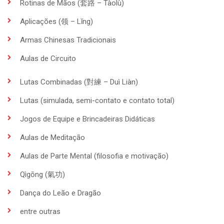
Rotinas de Mãos (套路 – Tàolù)
Aplicações (领 – Lǐng)
Armas Chinesas Tradicionais
Aulas de Circuito
Lutas Combinadas (對練 – Duì Liàn)
Lutas (simulada, semi-contato e contato total)
Jogos de Equipe e Brincadeiras Didáticas
Aulas de Meditação
Aulas de Parte Mental (filosofia e motivação)
Qìgōng (氣功)
Dança do Leão e Dragão
entre outras