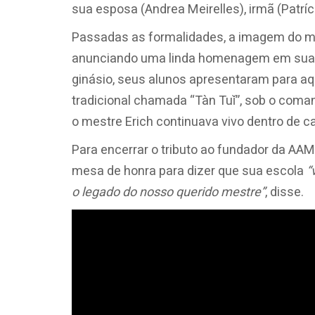
sua esposa (Andrea Meirelles), irmã (Patríci
Passadas as formalidades, a imagem do mes
anunciando uma linda homenagem em sua me
ginásio, seus alunos apresentaram para aqu
tradicional chamada “Tàn Tuǐ”, sob o com
o mestre Erich continuava vivo dentro de 
Para encerrar o tributo ao fundador da AAM
mesa de honra para dizer que sua escola
“
o legado do nosso querido mestre”
, disse.