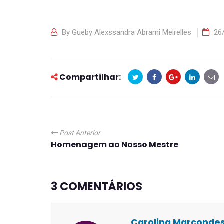
By
Gueby Alexssandra Abrami Meirelles
26
Compartilhar:
Post Anterior
Homenagem ao Nosso Mestre
3 COMENTÁRIOS
Carolina Marconde