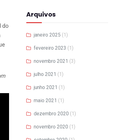
Arquivos
l do
janeiro 2025
(1)
a
ue
fevereiro 2023
(1)
novembro 2021
(3)
julho 2021
(1)
com
junho 2021
(1)
maio 2021
(1)
dezembro 2020
(1)
novembro 2020
(1)
setembro 2020
(1)