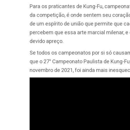
Para os praticantes de Kung-Fu, campeonat
da competição, é onde sentem seu coração 
de um espírito de união que permite que ca
percebem que essa arte marcial milenar, e
devido apreço.
Se todos os campeonatos por si só causam 
que o 27° Campeonato Paulista de Kung-Fu,
novembro de 2021, foi ainda mais inesquec