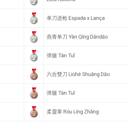
单刀进枪 Espada x Lança
燕青单刀 Yàn Qīng Dāndāo
弹腿 Tàn Tuǐ
六合雙刀 Liùhé Shuāng Dāo
弹腿 Tàn Tuǐ
柔靈掌 Róu Líng Zhǎng