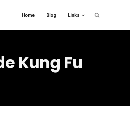
Home
Blog
Links
de Kung Fu