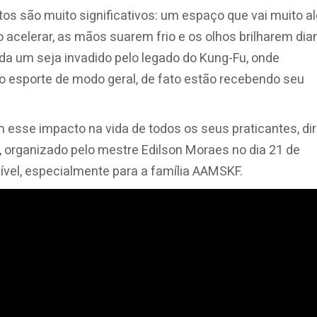
os são muito significativos: um espaço que vai muito a
acelerar, as mãos suarem frio e os olhos brilharem dia
da um seja invadido pelo legado do Kung-Fu, onde
 o esporte de modo geral, de fato estão recebendo seu
esse impacto na vida de todos os seus praticantes, dir
 organizado pelo mestre Edilson Moraes no dia 21 de
ível, especialmente para a família AAMSKF.