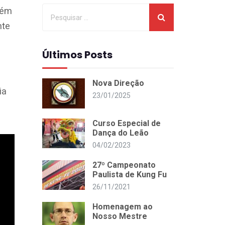
lém
nte
Últimos Posts
Nova Direção
ia
23/01/2025
Curso Especial de
Dança do Leão
04/02/2023
27º Campeonato
Paulista de Kung Fu
26/11/2021
Homenagem ao
Nosso Mestre