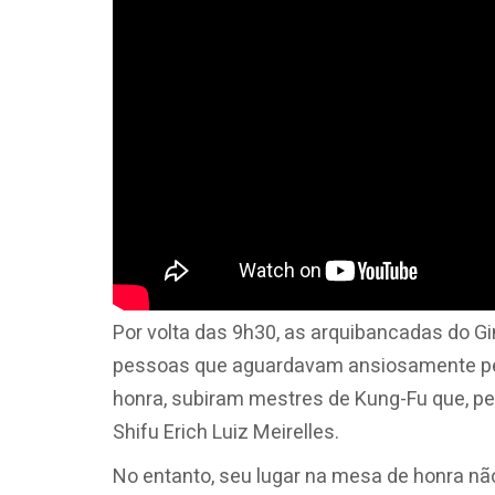
Por volta das 9h30, as arquibancadas do Gi
pessoas que aguardavam ansiosamente pelo
honra, subiram mestres de Kung-Fu que, pe
Shifu Erich Luiz Meirelles.
No entanto, seu lugar na mesa de honra n