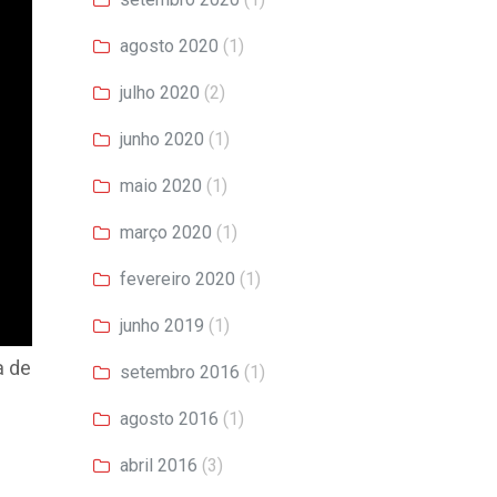
agosto 2020
(1)
julho 2020
(2)
junho 2020
(1)
maio 2020
(1)
março 2020
(1)
fevereiro 2020
(1)
junho 2019
(1)
a de
setembro 2016
(1)
agosto 2016
(1)
abril 2016
(3)