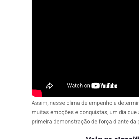
Assim, nesse clima de empenho e determin
muitas emoções e conquistas, um dia que
primeira demonstração de força diante da 