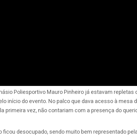
násio Poliesportivo Mauro Pinheiro já estavam repletas 
 início do evento. No palco que dava acesso à mesa 
la primeira vez, não contariam com a presença do queri
ão ficou desocupado, sendo muito bem representado pel