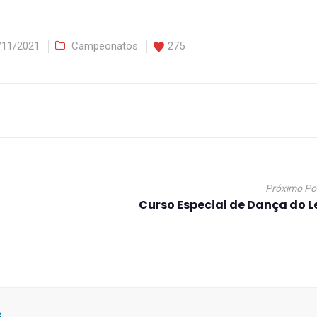
/11/2021
Campeonatos
275
Próximo Po
Curso Especial de Dança do 
s