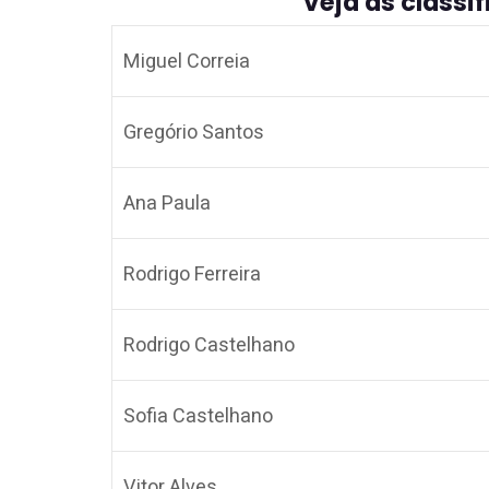
Veja as classi
Miguel Correia
Gregório Santos
Ana Paula
Rodrigo Ferreira
Rodrigo Castelhano
Sofia Castelhano
Vitor Alves