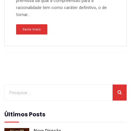
premissa da qual a compreensão para a
racionalidade tem como caráter definitivo, o de
tornar...
Saiba mais
Últimos Posts
Nova Direção