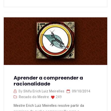
Aprender a compreender a
racionalidade
By
Shifu Erich Luiz Meirelles
09/10/2014
Recado do Mestre
249
Mestre Erich Luiz Meirelles resolve partir da