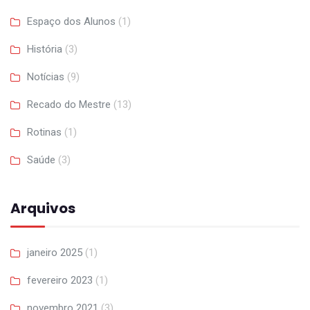
Espaço dos Alunos
(1)
História
(3)
Notícias
(9)
Recado do Mestre
(13)
Rotinas
(1)
Saúde
(3)
Arquivos
janeiro 2025
(1)
fevereiro 2023
(1)
novembro 2021
(3)