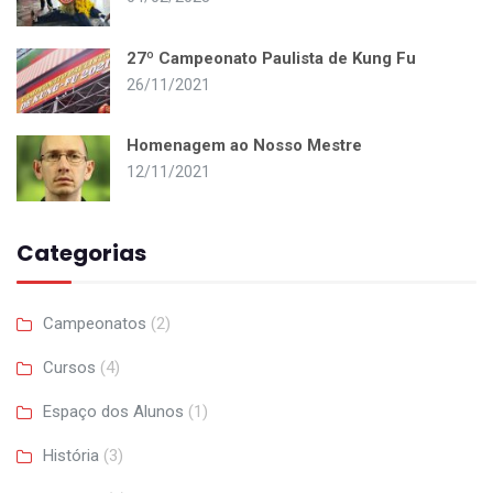
27º Campeonato Paulista de Kung Fu
26/11/2021
Homenagem ao Nosso Mestre
12/11/2021
Categorias
Campeonatos
(2)
Cursos
(4)
Espaço dos Alunos
(1)
História
(3)