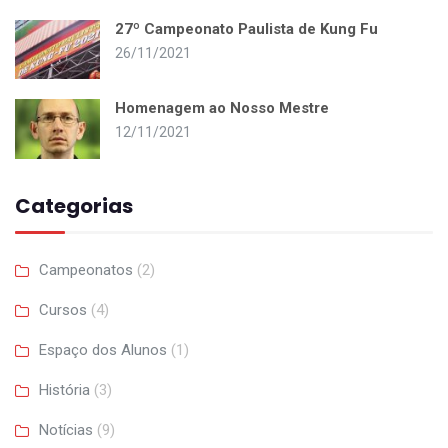
27º Campeonato Paulista de Kung Fu
26/11/2021
Homenagem ao Nosso Mestre
12/11/2021
Categorias
Campeonatos
(2)
Cursos
(4)
Espaço dos Alunos
(1)
História
(3)
Notícias
(9)