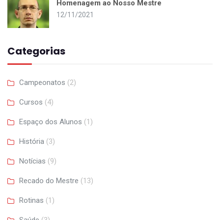
Homenagem ao Nosso Mestre
12/11/2021
Categorias
Campeonatos
(2)
Cursos
(4)
Espaço dos Alunos
(1)
História
(3)
Notícias
(9)
Recado do Mestre
(13)
Rotinas
(1)
Saúde
(3)