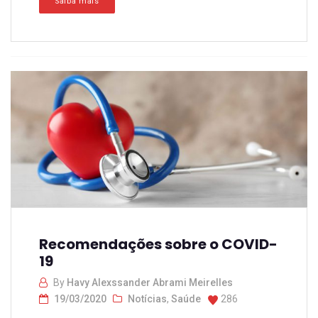
Saiba mais
Recomendações sobre o COVID-
19
By
Havy Alexssander Abrami Meirelles
19/03/2020
Notícias
,
Saúde
286