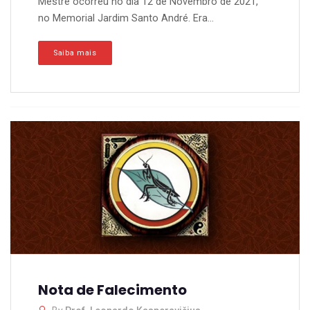
Mestre ocorreu no dia 12 de Novembro de 2021,
no Memorial Jardim Santo André. Era...
Saiba mais
Nota de Falecimento