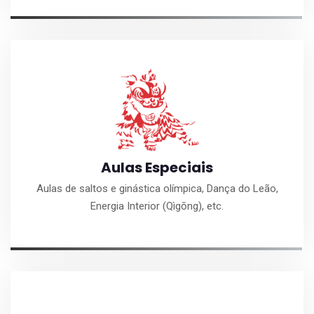
Aulas Especiais
Aulas de saltos e ginástica olímpica, Dança do Leão,
Energia Interior (Qìgōng), etc.