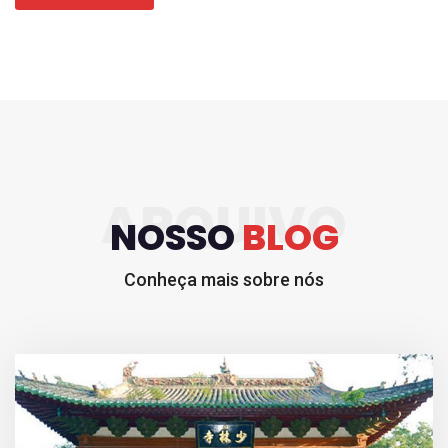
ARQUIVO
NOSSO
BLOG
Conheça mais sobre nós