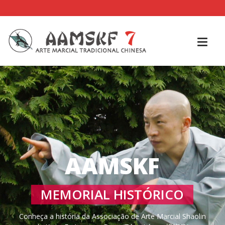
AAMSKF
MEMORIAL HISTÓRICO
Conheça a história da Associação de Arte Marcial Shaolin