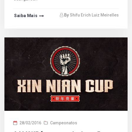
By
Shifu Erich Luiz Meirelles
Saiba Mais
28/02/2016
Campeonatos