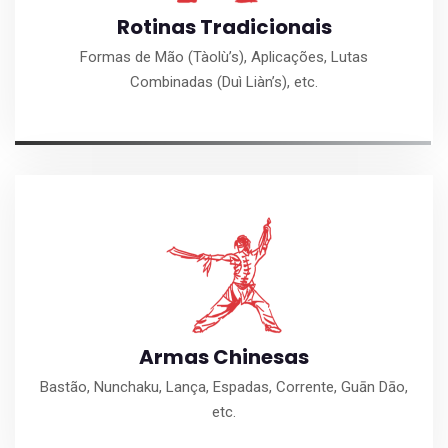
Rotinas Tradicionais
Formas de Mão (Tàolù’s), Aplicações, Lutas
Combinadas (Duì Liàn’s), etc.
Armas Chinesas
Bastão, Nunchaku, Lança, Espadas, Corrente, Guān Dāo,
etc.